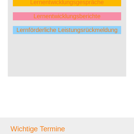
Lernentwicklungs­gespräche
Lernentwicklungs­berichte
Lernförderliche Leistungs­rückmeldung
Wichtige Termine