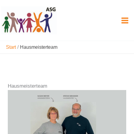
Zum
Inhalt
springen
Start
Hausmeisterteam
Hausmeisterteam