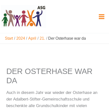
Zum
Inhalt
springen
Start
2024
April
21.
Der Osterhase war da
DER OSTERHASE WAR
DA
Auch in diesem Jahr war wieder der Osterhase an
der Adalbert-Stifter-Gemeinschaftsschule und
beschenkte alle Grundschulkinder mit vielen