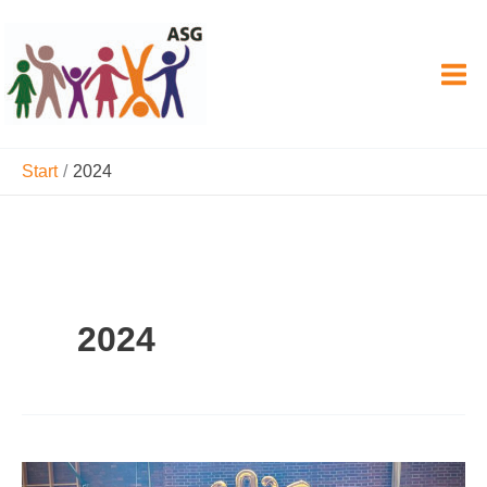
Zum
Inhalt
springen
Start
2024
2024