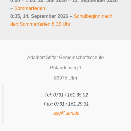
0:00
–
1:00
,
30. Juli 2026
–
12. September 2026
–
Sommerferien
8:35,
14. September 2026
–
Schulbeginn nach
den Sommerferien 8.35 Uhr
Adalbert Stifter Gemeinschaftsschule
Ruländerweg 1
89075 Ulm
Tel: 0731 / 161 35 02
Fax: 0731 / 161 29 31
asg@ulm.de