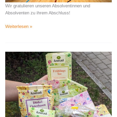
Wir gratulieren unseren Absolventinnen und
Absolventen zu ihrem Abschluss!
Abschluss
Weiterlesen »
2024