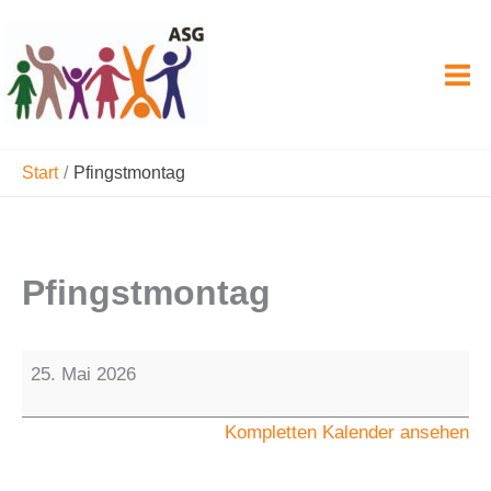
Zum
Inhalt
springen
Start
Pfingstmontag
Pfingstmontag
Pfingstmontag
25. Mai 2026
Kompletten Kalender ansehen