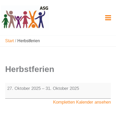
Zum
Inhalt
springen
Start
Herbstferien
Herbstferien
Herbstferien
27. Oktober 2025
–
31. Oktober 2025
Kompletten Kalender ansehen