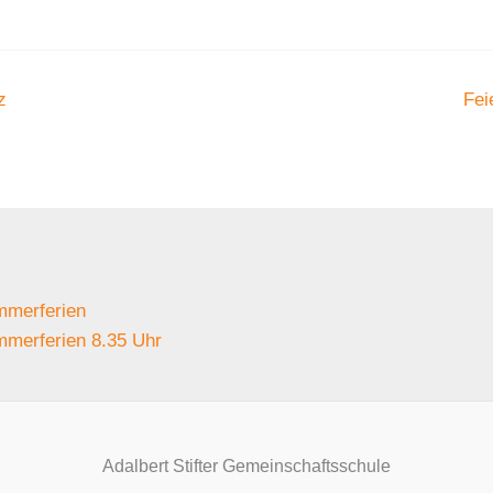
z
Fei
merferien
merferien 8.35 Uhr
Adalbert Stifter Gemeinschaftsschule