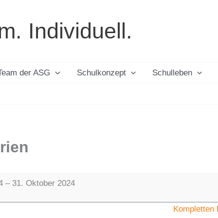
 Individuell.
Team der ASG
Schulkonzept
Schulleben
rien
4
–
31. Oktober 2024
Kompletten 