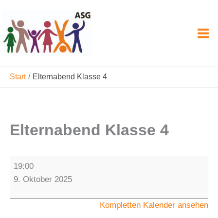
Zum
Inhalt
springen
Start
Elternabend Klasse 4
Elternabend Klasse 4
Elternabend
19:00
Klasse
9. Oktober 2025
4
Kompletten Kalender ansehen