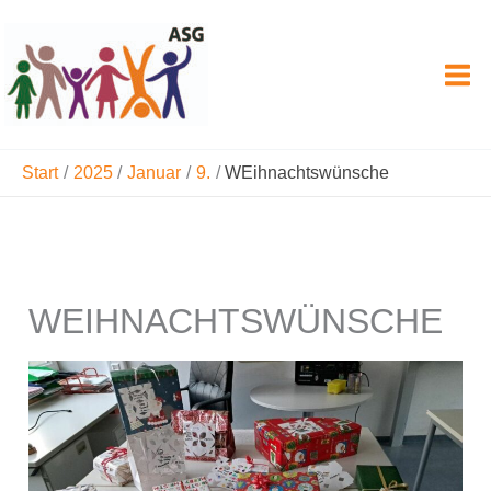
Zum
Inhalt
springen
Start
2025
Januar
9.
WEihnachtswünsche
WEIHNACHTSWÜNSCHE