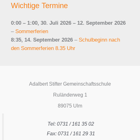
Wichtige Termine
0:00
–
1:00
,
30. Juli 2026
–
12. September 2026
–
Sommerferien
8:35,
14. September 2026
–
Schulbeginn nach
den Sommerferien 8.35 Uhr
Adalbert Stifter Gemeinschaftsschule
Ruländerweg 1
89075 Ulm
Tel: 0731 / 161 35 02
Fax: 0731 / 161 29 31