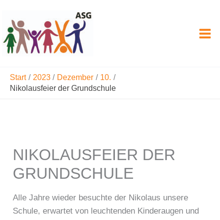
Zum
Inhalt
springen
Start
2023
Dezember
10.
Nikolausfeier der Grundschule
NIKOLAUSFEIER DER
GRUNDSCHULE
Alle Jahre wieder besuchte der Nikolaus unsere
Schule, erwartet von leuchtenden Kinderaugen und